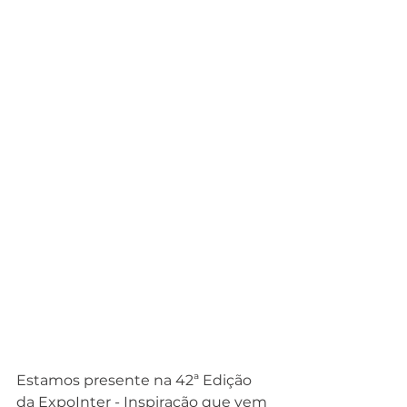
Estamos presente na 42ª Edição 
da ExpoInter - Inspiração que vem 