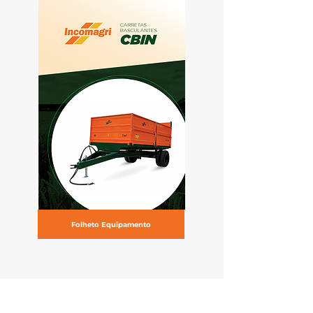
Folheto Equipamento
Endereço
Incomagri