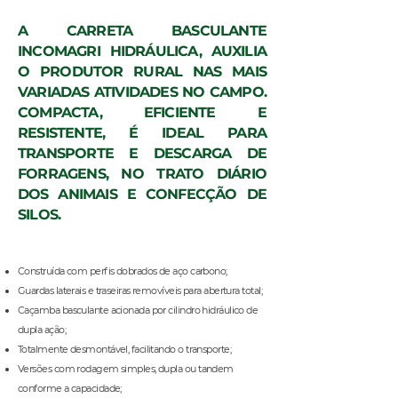
A CARRETA BASCULANTE
INCOMAGRI HIDRÁULICA, AUXILIA
O PRODUTOR RURAL NAS MAIS
VARIADAS ATIVIDADES NO CAMPO.
COMPACTA, EFICIENTE E
RESISTENTE, É IDEAL PARA
TRANSPORTE E DESCARGA DE
FORRAGENS, NO TRATO DIÁRIO
DOS ANIMAIS E CONFECÇÃO DE
SILOS.
Construída com perfis dobrados de aço carbono;
Guardas laterais e traseiras removíveis para abertura total;
Caçamba basculante acionada por cilindro hidráulico de
dupla ação;
Totalmente desmontável, facilitando o transporte;
Versões com rodagem simples, dupla ou tandem
conforme a capacidade;