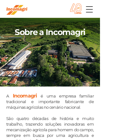
Sobre a Incomagri
Incom
agri
A
é uma empresa familiar
tradicional e importante fabricante de
máquinas agrícolas no cenário nacional.
S
ão quatro décadas de história e muito
trabalho, trazendo soluções inovadoras em
mecanização agrícola para homem do campo,
sempre em busca por uma agricultura e