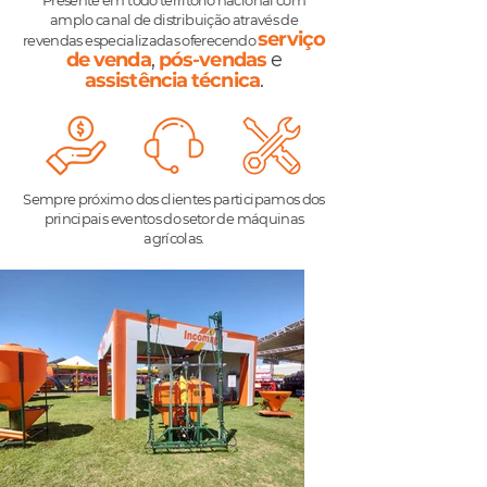
Presente em todo território nacional com
amplo canal de distribuição através de
serviço
revendas especializadas oferecendo
de venda
,
pós-vendas
e
assistência técnica
.
Sempre próximo dos clientes participamos dos
principais eventos do setor de máquinas
agrícolas.