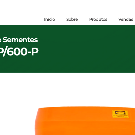
Início
Sobre
Produtos
Vendas
 e Sementes
P/600-P