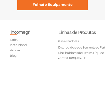
Folheto Equipamento
Incomagri
Linhas de Produtos
Sobre
Pulverizadores
Institucional
Distribuidores de Sementes e Fert
Vendas
Distribuidores de Esterco Líquido
Blog
Carreta Tanque CTIN